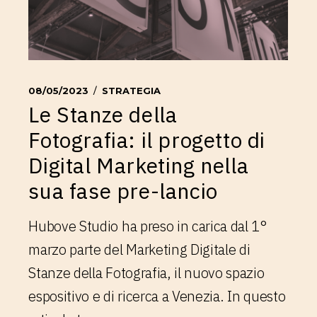
08/05/2023
STRATEGIA
Le Stanze della
Fotografia: il progetto di
Digital Marketing nella
sua fase pre-lancio
Hubove Studio ha preso in carica dal 1°
marzo parte del Marketing Digitale di
Stanze della Fotografia, il nuovo spazio
espositivo e di ricerca a Venezia. In questo