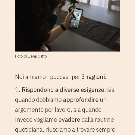
Foto di Elena Gatto
Noi amiamo i podcast per
3 ragioni
:
1.
Rispondono a diverse esigenze
: sia
quando dobbiamo
approfondire
un
argomento per lavoro, sia quando
invece vogliamo
evadere
dalla routine
quotidiana, riusciamo a trovare sempre