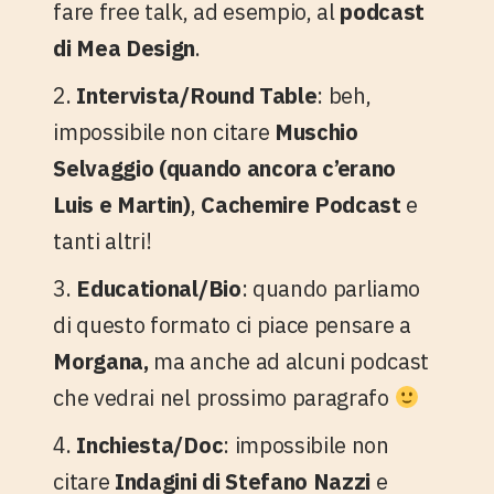
fare free talk, ad esempio, al
podcast
di Mea Design
.
2.
Intervista/Round Table
: beh,
impossibile non citare
Muschio
Selvaggio (quando ancora c’erano
Luis e Martin)
,
Cachemire Podcast
e
tanti altri!
3.
Educational/Bio
: quando parliamo
di questo formato ci piace pensare a
Morgana,
ma anche ad alcuni podcast
che vedrai nel prossimo paragrafo
4.
Inchiesta/Doc
: impossibile non
citare
Indagini di Stefano Nazzi
e