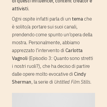
di questi influencer, content creator e
attivisti
.
Ogni ospite infatti parla di un
tema
che
è solito/a portare sui suoi canali,
prendendo come spunto un’opera della
mostra. Personalmente, abbiamo
apprezzato l’intervento di
Carlotta
Vagnoli
(Episodio 3: Quanto sono stretti
i nostri ruoli?), che ha deciso di partire
dalle opere molto evocative di
Cindy
Sherman
, la serie di
Untitled Film Stills
.