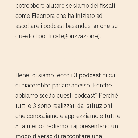
potrebbero aiutare se siamo dei fissati
come Eleonora che ha iniziato ad
ascoltare i podcast basandosi
anche
su
questo tipo di categorizzazione).
3. I 3 podcast che abbiamo
amato nel settore artistico
Bene, ci siamo: ecco i
3 podcast
di cui
ci piacerebbe parlare adesso. Perché
abbiamo scelto questi podcast? Perché
tutti e 3 sono realizzati da
istituzioni
che conosciamo e apprezziamo e tutti e
3, almeno crediamo, rappresentano un
modo diverso di raccontare una