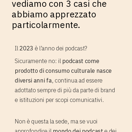
vediamo con 3 casi che
abbiamo apprezzato
particolarmente.
Il
2023
è l’anno dei podcast?
Sicuramente no: il
podcast come
prodotto di consumo culturale nasce
diversi anni fa
, continua ad essere
adottato sempre di più da parte di brand
e istituzioni per scopi comunicativi.
Non è questa la sede, ma se vuoi
approfondire il
mondo dei podcast
e dei