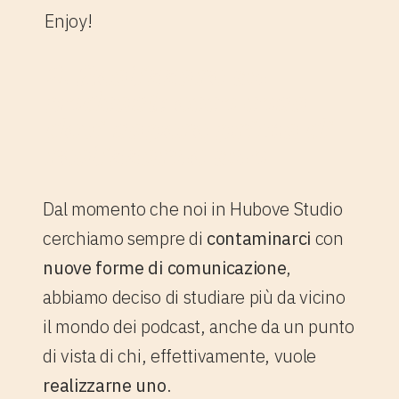
Enjoy!
2. Realizzare un
podcast: ecco cosa
devi sapere prima di
realizzarne uno
Dal momento che noi in Hubove Studio
cerchiamo sempre di
contaminarci
con
nuove forme di comunicazione
,
abbiamo deciso di studiare più da vicino
il mondo dei podcast, anche da un punto
di vista di chi, effettivamente, vuole
realizzarne uno
.