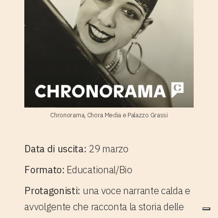
Chronorama, Chora Media e Palazzo Grassi
Data di uscita:
29 marzo
Formato:
Educational/Bio
Protagonisti:
una voce narrante calda e
avvolgente che racconta la storia delle