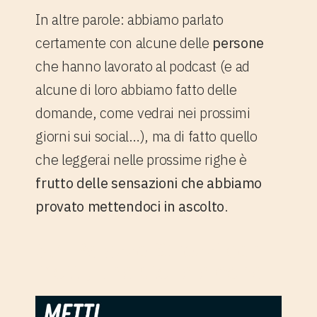
In altre parole: abbiamo parlato
certamente con alcune delle
persone
che hanno lavorato al podcast (e ad
alcune di loro abbiamo fatto delle
domande, come vedrai nei prossimi
giorni sui social…), ma di fatto quello
che leggerai nelle prossime righe è
frutto delle sensazioni che abbiamo
provato mettendoci in ascolto
.
3.1 Palazzo Strozzi con
Metti, una stella a cena