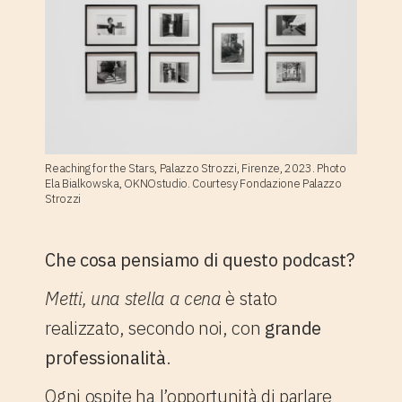
Reaching for the Stars, Palazzo Strozzi, Firenze, 2023. Photo
Ela Bialkowska, OKNOstudio. Courtesy Fondazione Palazzo
Strozzi
Che cosa pensiamo di questo podcast?
Metti, una stella a cena
è stato
realizzato, secondo noi, con
grande
professionalità
.
Ogni ospite ha l’opportunità di parlare