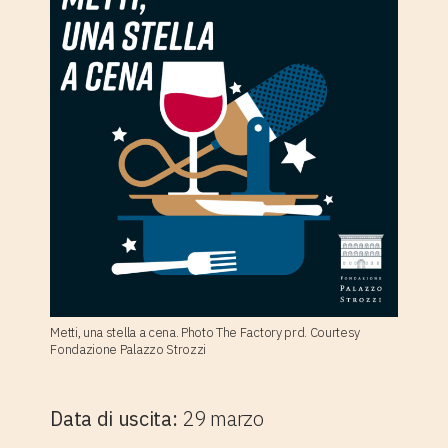
Metti, una stella a cena. Photo The Factory prd. Courtesy
Fondazione Palazzo Strozzi
Data di uscita:
29 marzo