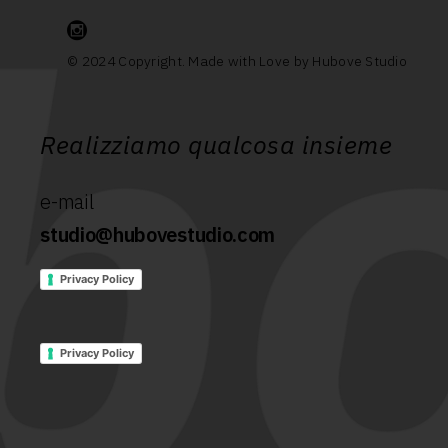
© 2024 Copyright. Made with Love by Hubove Studio
Realizziamo qualcosa insieme
e-mail
studio@hubovestudio.com
Privacy Policy
Privacy Policy