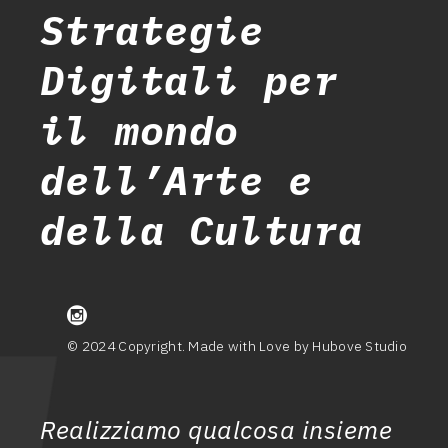
Strategie
Digitali per
il mondo
dell’Arte e
della Cultura
© 2024 Copyright. Made with Love by Hubove Studio
Realizziamo qualcosa insieme