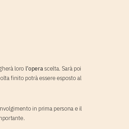
egherà loro
l’opera
scelta. Sarà poi
olta finito potrà essere esposto al
oinvolgimento in prima persona
e il
importante.