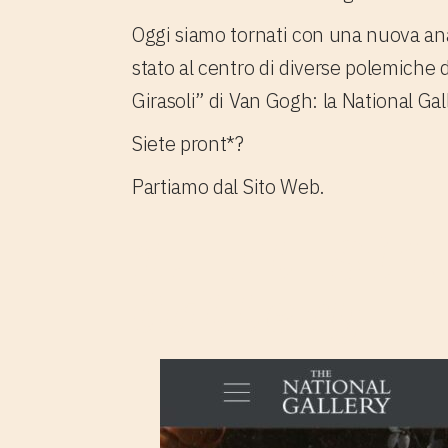
Oggi siamo tornati con una nuova anal
stato al centro di diverse polemiche d
Girasoli” di Van Gogh: la National Gal
Siete pront*?
Partiamo dal Sito Web.
1. Il Sit
Gallery