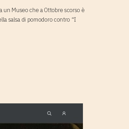
o a un Museo che a Ottobre scorso è
della salsa di pomodoro contro “I
tional