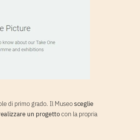
uole di primo grado. Il Museo
sceglie
 realizzare un progetto
con la propria