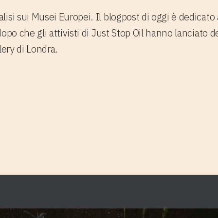
isi sui Musei Europei. Il blogpost di oggi è dedicat
opo che gli attivisti di Just Stop Oil hanno lanciato 
lery di Londra.
o Web della Na