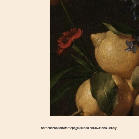
Screenshot della homepage del sito della National Gallery