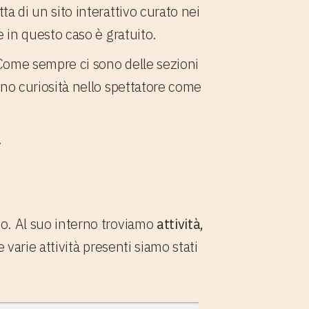
tta di un sito interattivo curato nei
e in questo caso è gratuito.
o. Come sempre ci sono delle sezioni
ano curiosità nello spettatore come
.
do. Al suo interno troviamo
attività,
e varie attività presenti siamo stati