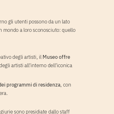
rno gli utenti possono da un lato
un mondo a loro sconosciuto: quello
ivo degli artisti, il
Museo offre
egli artisti all’interno dell’iconica
dei programmi di residenza
, con
era.
iurie sono presidiate dallo staff