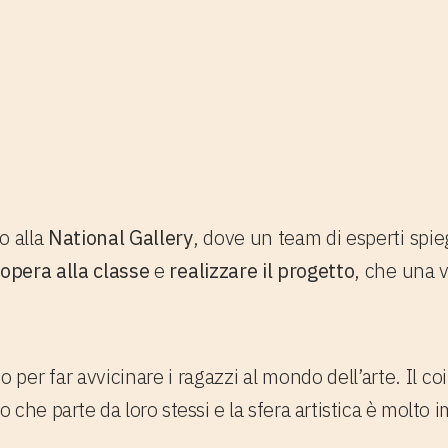
o alla
National Gallery
, dove un team di esperti spi
’opera alla classe
e
realizzare il progetto
, che una v
per far avvicinare i ragazzi al mondo dell’arte. Il c
vo che parte da loro stessi e la sfera artistica è molto 