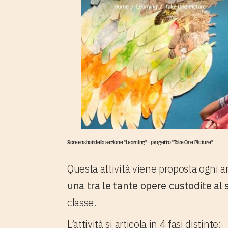
Screenshot della sezione "Learning" - progetto "Take One Picture"
Questa attività viene proposta ogni an
una tra le tante opere custodite al 
classe.
L’attività si articola in 4 fasi distinte: