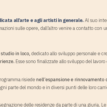
d Artist" del Sito Web
icata all’arte e agli artisti in generale.
Al suo inte
azioni sulle opere, dall’altro venire a contatto con 
o
studio in loco,
dedicato allo sviluppo personale e creat
rienze.
Esse sono finalizzate allo sviluppo del lavoro d
programma risiede
nell’espansione e rinnovamento 
ogni parte del mondo e in diversi punti delle loro carri
egnazione delle residenze da parte di una giuria. Le g