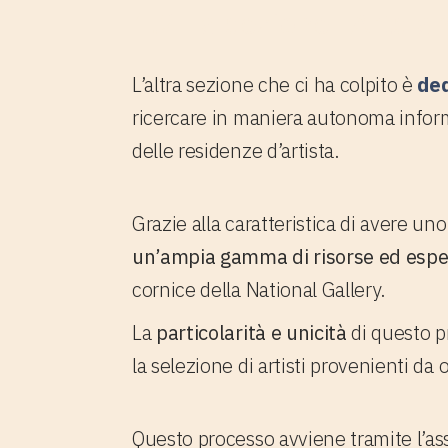
1.2 La sezione "Arts an
L’altra sezione che ci ha colpito è
ded
ricercare in maniera autonoma inform
delle residenze d’artista.
Grazie alla caratteristica di avere un
un’ampia gamma di risorse ed espe
cornice della National Gallery.
La
particolarità e unicità
di questo 
la selezione di artisti provenienti da 
Questo processo avviene tramite l’ass