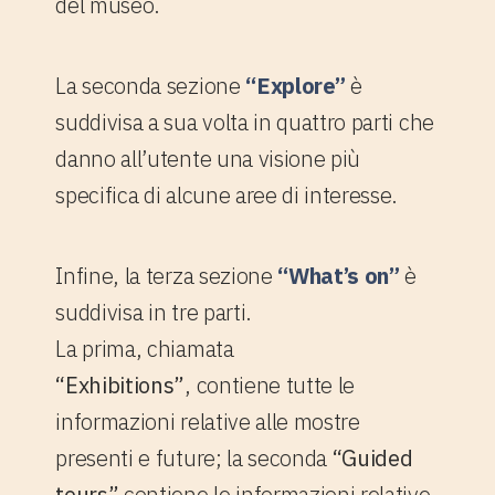
del museo.
La seconda sezione
“Explore”
è
suddivisa a sua volta in quattro parti che
danno all’utente una visione più
specifica di alcune aree di interesse.
Infine, la terza sezione
“What’s on”
è
suddivisa in tre parti.
La prima, chiamata
“Exhibitions”
, contiene tutte le
informazioni relative alle mostre
presenti e future; la seconda
“Guided
tours”
contiene le informazioni relative