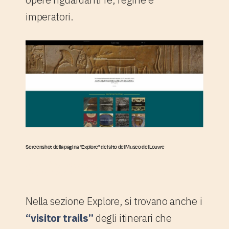
imperatori.
Screenshot della pagina "Explore" del sito del Museo del Louvre
1.2 La sezione
"Explore":visitors trails
Nella sezione Explore, si trovano anche i
“visitor trails”
degli itinerari che