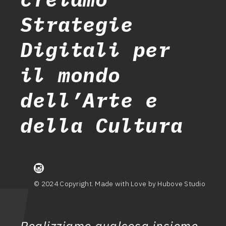
Strategie
Digitali per
il mondo
dell’Arte e
della Cultura
© 2024 Copyright. Made with Love by Hubove Studio
Realizziamo qualcosa insieme