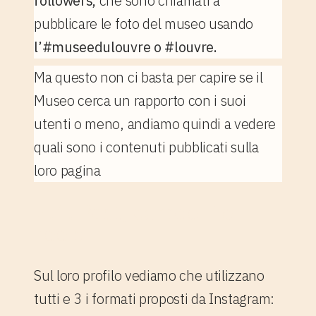
followers,
che sono chiamati a
pubblicare le foto del museo usando
l’#museedulouvre o #louvre.
Ma questo non ci basta per capire se il
Museo cerca un rapporto con i suoi
utenti o meno, andiamo quindi a vedere
quali sono i contenuti pubblicati sulla
loro pagina
2.1. Post, caroselli e
reels
Sul loro profilo vediamo che utilizzano
tutti e 3 i formati proposti da Instagram: