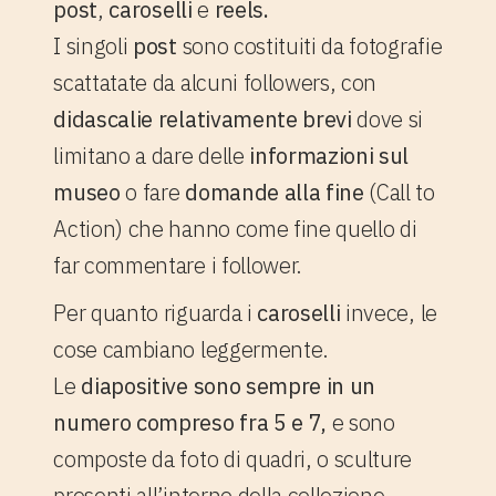
post
,
caroselli
e
reels.
I singoli
post
sono costituiti da fotografie
scattatate da alcuni followers, con
didascalie relativamente
brevi
dove si
limitano a dare delle
informazioni sul
museo
o fare
domande alla fine
(Call to
Action) che hanno come fine quello di
far commentare i follower.
Per quanto riguarda i
caroselli
invece, le
cose cambiano leggermente.
Le
diapositive sono sempre in un
numero compreso fra 5 e 7,
e sono
composte da foto di quadri, o sculture
presenti all’interno della collezione.