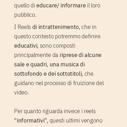
quello di
educare/ informare
il loro
pubblico.
I Reels
di intrattenimento,
che in
questo contesto potremmo definire
educativi,
sono composti
principalmente da
riprese di alcune
sale e quadri, una musica di
sottofondo e dei sottotitoli,
che
guidano nel processo di fruizione del
video.
Per quanto riguarda invece i reels
“i
nformativi”,
questi ultimi vengono