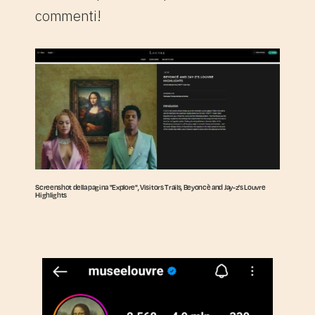
commenti!
Screenshot della pagina "Explore", Visitors Trails, Beyoncè and Jay-z's Louvre
Highlights
2. La pagina Instagram del
Museo del Louvre