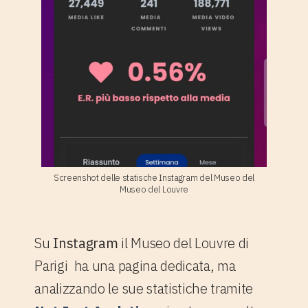
Screenshot delle statische Instagram del Museo del
Museo del Louvre
Su
Instagram
il Museo del Louvre di
Parigi ha una pagina dedicata, ma
analizzando le sue statistiche tramite