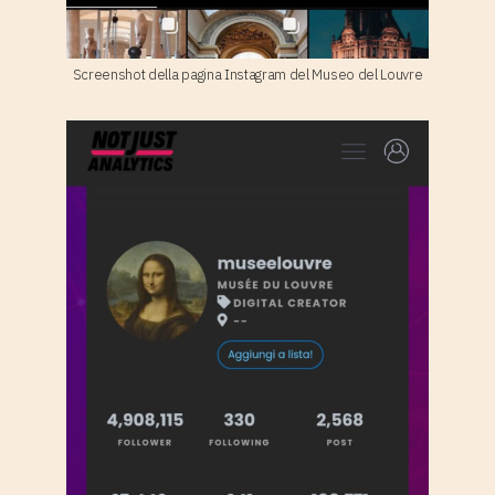
Screenshot della pagina Instagram del Museo del Louvre