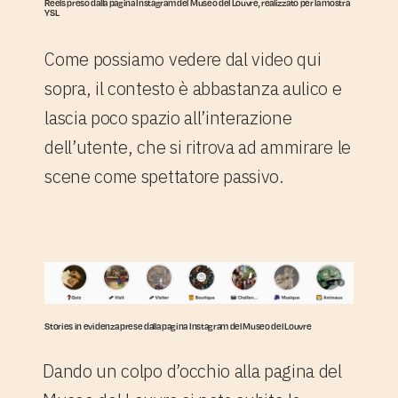
Reels preso dalla pagina Instagram del Museo del Louvre, realizzato per la mostra
YSL
Come possiamo vedere dal video qui
sopra, il contesto è abbastanza aulico e
lascia poco spazio all’interazione
dell’utente, che si ritrova ad ammirare le
scene come spettatore passivo.
2.2. Storie in evidenza
Stories in evidenza prese dalla pagina Instagram del Museo del Louvre
Dando un colpo d’occhio alla pagina del