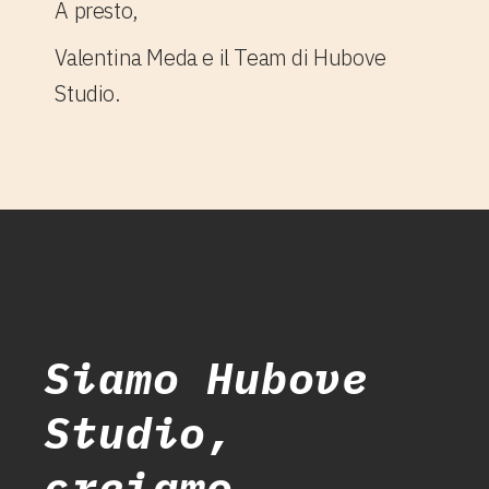
A presto,
Valentina Meda e il Team di Hubove
Studio.
Siamo Hubove
Studio,
creiamo