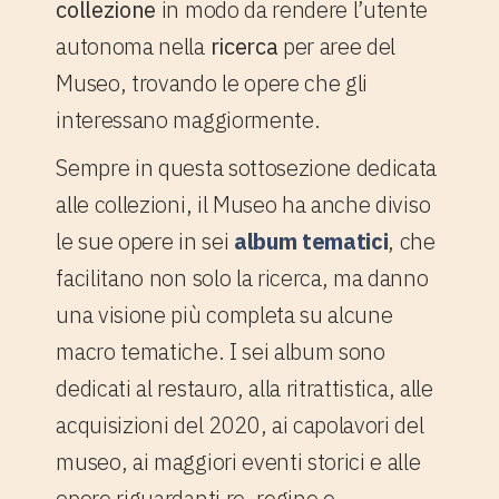
collezione
in modo da rendere l’utente
autonoma nella
ricerca
per aree del
Museo, trovando le opere che gli
interessano maggiormente.
Sempre in questa sottosezione dedicata
alle collezioni, il Museo ha anche diviso
le sue opere in sei
album tematici
, che
facilitano non solo la ricerca, ma danno
una visione più completa su alcune
macro tematiche. I sei album sono
dedicati al restauro, alla ritrattistica, alle
acquisizioni del 2020, ai capolavori del
museo, ai maggiori eventi storici e alle
opere riguardanti re, regine e