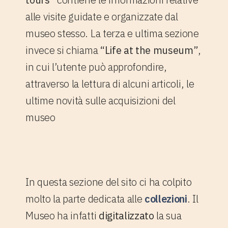
alle visite guidate e organizzate dal
museo stesso. La terza e ultima sezione
invece si chiama
“Life at the museum”
,
in cui
l’utente può approfondire,
attraverso la lettura di alcuni articoli, le
ultime novità sulle acquisizioni del
museo
1.1 La sezione "Explore" del
sito web del Museo del Louvre
In questa sezione del sito ci ha colpito
molto la parte dedicata alle
collezioni
. Il
Museo ha infatti
digitalizzato
la sua