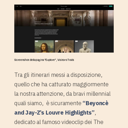
Screenshot della pagina "Explore" , Visitors Trails
Tra gli itinerari messi a disposizione,
quello che ha catturato maggiormente
la nostra attenzione, da bravi millennial
quali siamo, è sicuramente
“Beyoncè
and Jay-Z’s Louvre Highlights”
,
dedicato al famoso videoclip dei The