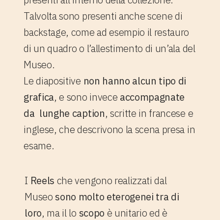
Talvolta sono presenti anche scene di
backstage, come ad esempio il restauro
di un quadro o l’allestimento di un’ala del
Museo.
Le diapositive
non hanno alcun tipo di
grafica
,
e sono invece
accompagnate
da lunghe caption
, scritte in francese e
inglese, che descrivono la scena presa in
esame.
I
Reels
che vengono realizzati dal
Museo
sono molto eterogenei tra di
loro
, ma il lo
scopo
è unitario ed è