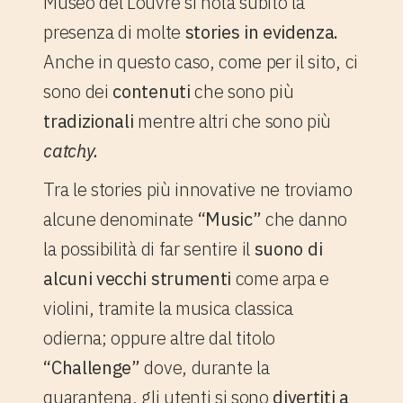
Museo del Louvre si nota subito la
presenza di molte
stories in evidenza.
Anche in questo caso, come per il sito, ci
sono dei
contenuti
che sono più
tradizionali
mentre altri che sono più
catchy.
Tra le stories più innovative ne troviamo
alcune denominate
“Music”
che danno
la possibilità di far sentire il
suono di
alcuni vecchi strumenti
come arpa e
violini, tramite la musica classica
odierna; oppure altre dal titolo
“Challenge”
dove, durante la
quarantena, gli utenti si sono
divertiti a