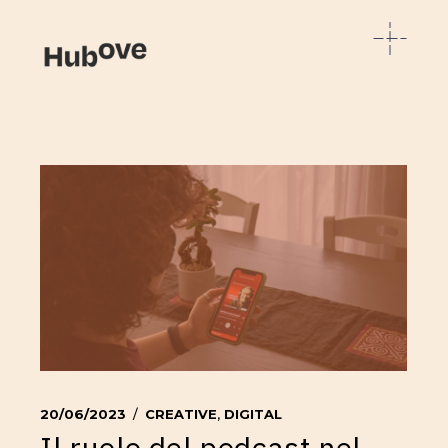
20/06/2023
CREATIVE
,
DIGITAL
Il ruolo del podcast nel