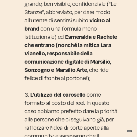
grande, ben visibile, confidenziale (“Le
Stanze”, abbreviato, per dare modo
all’utente di sentirsi subito
vicino al
con una formula meno
brand
istituzionale) ed
Esmeralda e Rachele
che entrano (nonché la mitica Lara
Vianello, responsabile della
comunicazione digitale di Marsilio,
, che ride
Sonzogno e Marsilio Arte
felice di fronte al portone!);
come
L’utilizzo del carosello
formato al posto del reel. In questo
caso abbiamo preferito dare la priorità
alle persone che ci seguivano già, per
rafforzare l’idea di porte aperte alla
community, e sapevamo che il