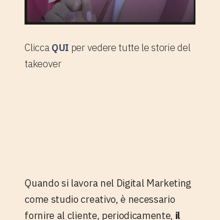
Clicca
QUI
per vedere tutte le storie del
takeover
3. I dati del lancio
delle Stanze della
Fotografia: una
panoramica
complessiva.
Quando si lavora nel Digital Marketing
come studio creativo, è necessario
fornire al cliente, periodicamente,
il