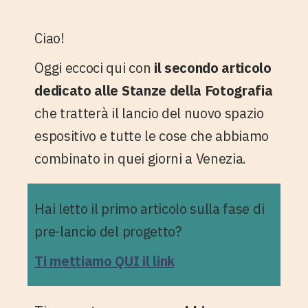
Ciao!
Oggi eccoci qui con
il secondo articolo
dedicato alle Stanze della Fotografia
che tratterà il lancio del nuovo spazio
espositivo e tutte le cose che abbiamo
combinato in quei giorni a Venezia.
Hai letto il primo articolo sulla fase di
pre-lancio del progetto?
Ti mettiamo QUI il link