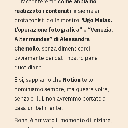
Ti racconteremo
come abbiamo
realizzato i contenuti
insieme ai
protagonisti delle mostre
“Ugo Mulas.
L’operazione fotografica”
e
“Venezia.
Alter mundus” di Alessandra
Chemollo
, senza dimenticarci
ovviamente dei
dati
, nostro pane
quotidiano.
E sì, sappiamo che
Notion
te lo
nominiamo sempre, ma questa volta,
senza di lui, non avremmo portato a
casa un bel niente!
Bene, è arrivato il momento di iniziare,