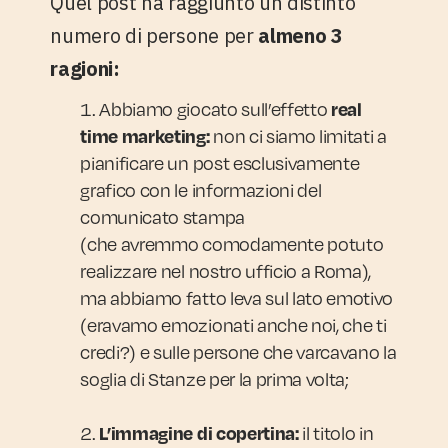
Quel post ha raggiunto un distinto
numero di persone per
almeno 3
ragioni:
Abbiamo giocato sull’effetto
real
non ci siamo limitati a
time marketing:
pianificare un post esclusivamente
grafico con le informazioni del
comunicato stampa
(che avremmo comodamente potuto
realizzare nel nostro ufficio a Roma),
ma abbiamo fatto leva sul lato emotivo
(eravamo emozionati anche noi, che ti
credi?) e sulle persone che varcavano la
soglia di Stanze per la prima volta;
il titolo in
L’immagine di copertina: