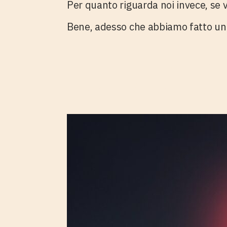
Per quanto riguarda noi invece, se 
Bene, adesso che abbiamo fatto un 
1. La campa
Marketing 