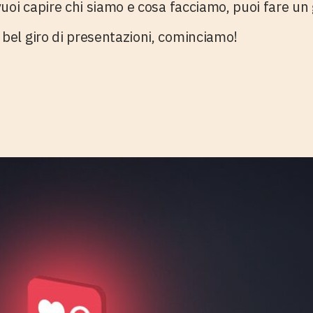
vuoi capire chi siamo e cosa facciamo, puoi fare un
bel giro di presentazioni, cominciamo!
gna di Influenc
#supplied