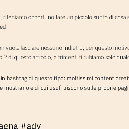
to, riteniamo opportuno fare un piccolo sunto di cos
ted
.
vuole lasciare nessuno indietro, per questo motivo 
 2 di questo articolo, altrimenti ti rubiamo solo qu
 in
hashtag
di questo tipo: moltissimi content creat
he mostrano e di cui usufruiscono sulle proprie pagi
pagna #adv