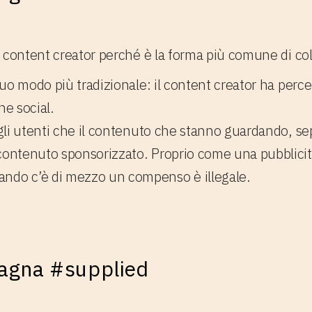
i content creator perché è la forma più comune di co
l suo modo più tradizionale: il content creator ha pe
ne social.
gli utenti che il contenuto che stanno guardando, seppu
 contenuto sponsorizzato. Proprio come una pubblicità
ando c’è di mezzo un compenso è illegale.
pagna #supplied