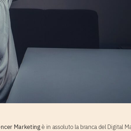
uencer Marketing
è in assoluto la branca del Digital Ma