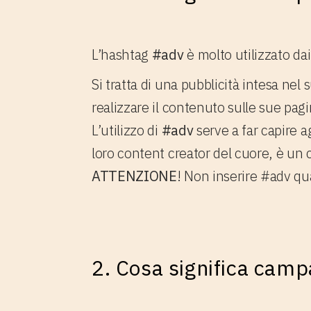
L’hashtag
#adv
è molto utilizzato da
Si tratta di una pubblicità intesa ne
realizzare il contenuto sulle sue pagi
L’utilizzo di
#adv
serve a far capire a
loro content creator del cuore, è un
ATTENZIONE
! Non inserire #adv qu
2. Cosa significa cam