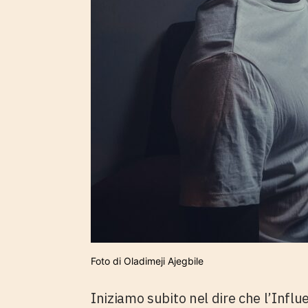
Foto di Oladimeji Ajegbile
Iniziamo subito nel dire che
l’Infl