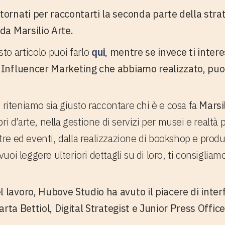
ornati per raccontarti la seconda parte della strat
da Marsilio Arte.
to articolo puoi farlo
qui
, mentre se invece ti inte
Influencer Marketing che abbiamo realizzato, puoi
, riteniamo sia giusto raccontare chi è e cosa fa
Marsil
ri d’arte, nella gestione di servizi per musei e realtà p
tre ed eventi, dalla realizzazione di bookshop e prod
oi leggere ulteriori dettagli su di loro, ti consigliamo 
lavoro, Hubove Studio ha avuto il piacere di inter
rta Bettiol
, Digital Strategist e Junior Press Office