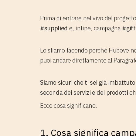
Prima di entrare nel vivo del proget
#supplied
e, infine, campagna
#gif
Lo stiamo facendo perché Hubove non 
puoi andare direttamente al Paragrafo
Siamo sicuri che ti sei già imbattuto
seconda dei servizi e dei prodotti c
Ecco cosa significano.
1. Cosa significa cam