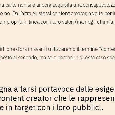
na parte non si è ancora acquisita una consapevolezz
no. Dall’altra gli stessi content creator, a volte per i
 proprio in linea con i loro valori (ma negli ultimi a
ti che d’ora in avanti utilizzeremo il termine “conten
petto al secondo, ma solo perché in questo caso spec
a a farsi portavoce delle esigen
 content creator che le rappresen
 in target con i loro pubblici.