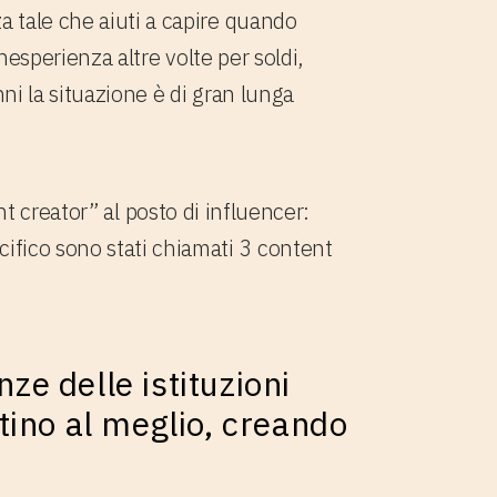
a tale che aiuti a capire quando
nesperienza altre volte per soldi,
nni la situazione è di gran lunga
t creator” al posto di influencer:
ifico sono stati chiamati 3 content
ze delle istituzioni
tino al meglio, creando