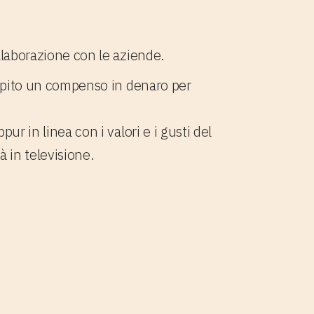
llaborazione con le aziende.
rcepito un compenso in denaro per
r in linea con i valori e i gusti del
 in televisione.