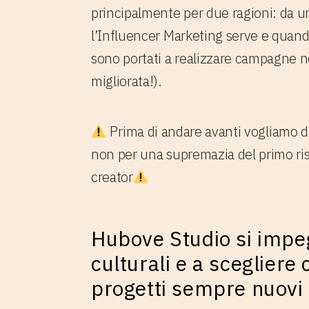
principalmente per due ragioni: da u
l’Influencer Marketing serve e quando 
sono portati a realizzare campagne non
migliorata!).
Prima di andare avanti vogliamo dir
non per una supremazia del primo ris
creator
Hubove Studio si impegn
culturali e a scegliere
progetti sempre nuovi e