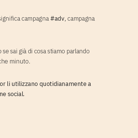
a significa campagna
#adv
, campagna
se sai già di cosa stiamo parlando
alche minuto.
or li utilizzano quotidianamente a
ne social.