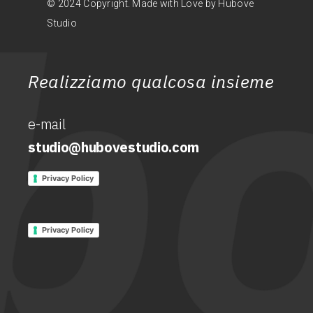
© 2024 Copyright. Made with Love by Hubove
Studio
Realizziamo qualcosa insieme
e-mail
studio@hubovestudio.com
Privacy Policy
Privacy Policy