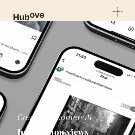
Creazione contenuti
Installation views