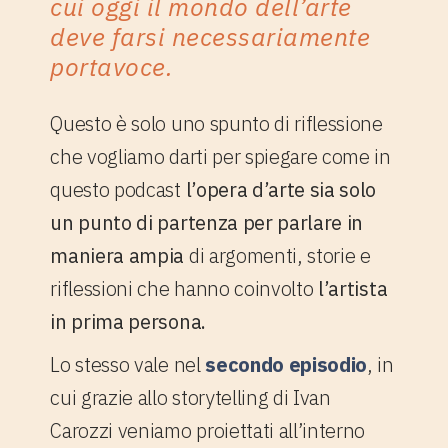
cui oggi il mondo dell’arte
deve farsi necessariamente
portavoce.
Questo è solo uno spunto di riflessione
che vogliamo darti per spiegare come in
questo podcast
l’opera d’arte sia solo
un punto di partenza per parlare in
maniera ampia
di argomenti, storie e
riflessioni che hanno coinvolto
l’artista
in prima persona.
Lo stesso vale nel
secondo episodio
, in
cui grazie allo storytelling di Ivan
Carozzi veniamo proiettati all’interno