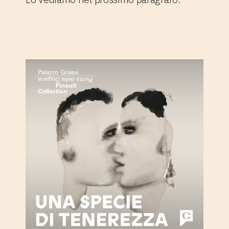
3. Una specie di tenerezza:
Marlene Dumas fra parole e
immagini.