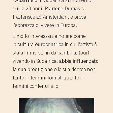
l’
Apartheid
in Sudafrica al momento in
cui, a 23 anni,
Marlene Dumas
si
trasferisce ad Amsterdam, e prova
l’ebbrezza di vivere in Europa.
É molto interessante notare come
la
cultura eurocentrica
in cui l’artista è
stata immersa fin da bambina, (pur)
vivendo in Sudafrica,
abbia influenzato
la sua produzione
e la sua ricerca non
tanto in termini formali quanto in
termini contenutistici.