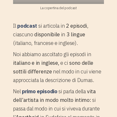
La copertina del podcast
Il
podcas
t
si articola in
2 episodi
,
ciascuno
disponibile
in
3 lingue
(italiano, francese e inglese).
Noi abbiamo ascoltato gli episodi in
italiano e in inglese,
e ci
sono delle
sottili differenze
nel modo in cui viene
approcciata la descrizione di Dumas.
Nel
primo episodio
si parla della
vita
dell’artista in modo molto intimo:
si
passa dal modo in cui si viveva durante