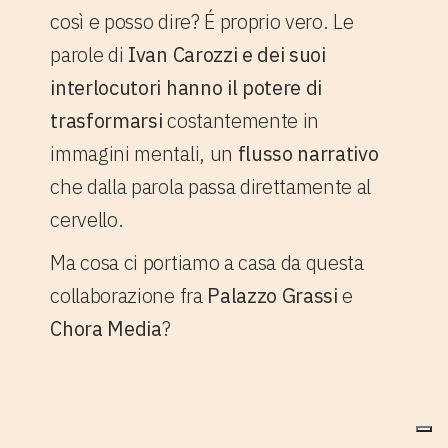
così e posso dire? É proprio vero. Le
parole di
Ivan Carozzi e dei suoi
interlocutori hanno il potere di
trasformarsi
costantemente in
immagini mentali, un
flusso narrativo
che dalla parola passa direttamente al
cervello.
Ma cosa ci portiamo a casa da questa
collaborazione fra
Palazzo Grassi
e
Chora Media
?
4. 3 cose che dobbiamo
portarci a casa da questa
collaborazione