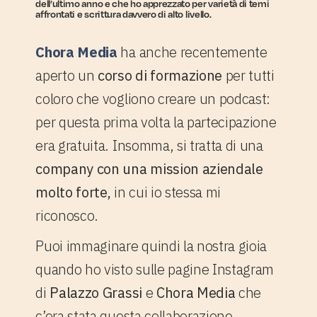
dell’ultimo anno e che ho apprezzato per varietà di temi
affrontati e scrittura davvero di alto livello.
Chora Media
ha anche recentemente
aperto un
corso di formazione
per tutti
coloro che vogliono creare un podcast:
per questa prima volta la partecipazione
era gratuita. Insomma, si tratta di una
company con una mission aziendale
molto forte,
in cui io stessa mi
riconosco.
Puoi immaginare quindi la nostra gioia
quando ho visto sulle pagine Instagram
di
Palazzo Grassi
e
Chora Media
che
c’era stata questa collaborazione.