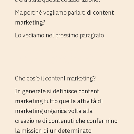
Ma perché vogliamo parlare di
content
marketing
?
Lo vediamo nel prossimo paragrafo.
2. Content Marketing: perché
funziona quando entrano in
gioco le sinergie
Che cos’è il content marketing?
In generale si definisce content
marketing tutto quella attività di
marketing organica volta alla
creazione di contenuti che confermino
la mission di un determinato