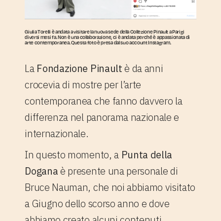
Giulia Torelli è andata a visitare la nuova sede della Collezione Pinault a Parigi
diversi mesi fa. Non è una collaborazione, ci è andata perché è appassionata di
arte contemporanea. Questa foto è presa dal suo account Instagram.
La
Fondazione Pinault
è da anni
crocevia di mostre per l’arte
contemporanea che fanno davvero la
differenza nel panorama nazionale e
internazionale.
In questo momento, a
Punta della
Dogana
è presente una personale di
Bruce Nauman, che noi abbiamo visitato
a Giugno dello scorso anno e dove
abbiamo creato alcuni contenuti.