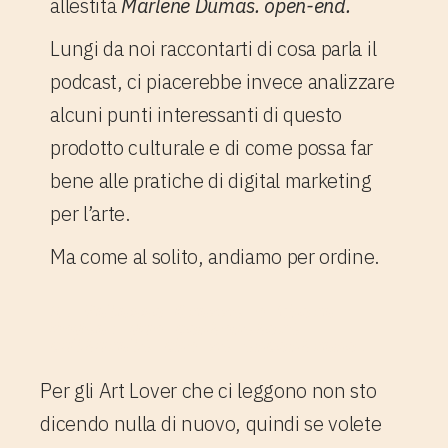
allestita
Marlene Dumas. open-end.
Lungi da noi raccontarti di cosa parla il
podcast, ci piacerebbe invece analizzare
alcuni punti interessanti di questo
prodotto culturale e di come possa far
bene alle pratiche di digital marketing
per l’arte.
Ma come al solito, andiamo per ordine.
1. Palazzo Grassi e Chora
Media: due contenitori
culturali che si incontrano.
Per gli Art Lover che ci leggono non sto
dicendo nulla di nuovo, quindi se volete